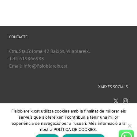
CONTACTE
Ctra. Sta.Coloma 42 Baixos, Vilablareix.
Telf: 619866988
Email: info@fisioblareix.cat
XARXES SOCIALS
Fisioblareix.cat utilitza cookies amb la finalitat de millorar els
serveis que s'ofereixen i contribuir a tenir una millor
experiència de navegació per a l'usuari. Més informació a la
nostra POLÍTICA DE COOKIES.