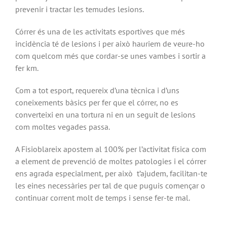
prevenir i tractar les temudes lesions.
Córrer és una de les activitats esportives que més
incidència té de lesions i per això hauriem de veure-ho
com quelcom més que cordar-se unes vambes i sortir a
fer km.
Com a tot esport, requereix d’una tècnica i d’uns
coneixements bàsics per fer que el córrer, no es
converteixi en una tortura ni en un seguit de lesions
com moltes vegades passa.
A Fisioblareix apostem al 100% per l’activitat física com
a element de prevenció de moltes patologies i el córrer
ens agrada especialment, per això t’ajudem, facilitan-te
les eines necessàries per tal de que puguis començar o
continuar corrent molt de temps i sense fer-te mal.